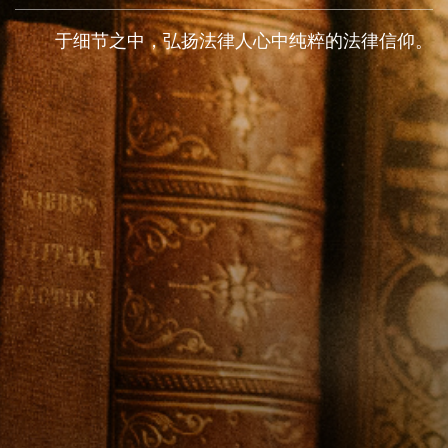
于细节之中，弘扬法律人心中纯粹的法律信仰。