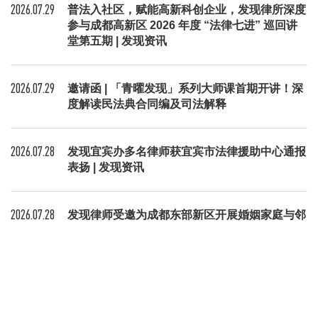
2026.07.29
普法入社区，赋能高新科创企业，发现律所深度
参与成都高新区 2026 年度 “法律七进” 巡回讲
堂第五期 | 发现资讯
2026.07.29
邀请函 | 「青曜发现」系列大师课首期开讲！深
度解读民法典合同编及司法解释
2026.07.28
发现宜宾办多名律师获宜宾市法律援助中心通报
表扬 | 发现资讯
2026.07.28
发现律师受邀为成都东部新区开展婚姻家庭与邻
里纠纷调解实务培训 | 发现资讯
共 2147 条
上一页
1
2
3
4
…
179
下一页
到第
页
确定