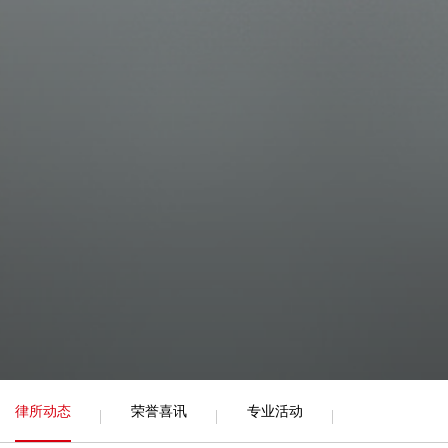
律所动态
荣誉喜讯
专业活动