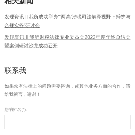
相关新闻
发现资讯 || 我所成功举办“‘两高’涉税司法解释视野下辩护与
合规实务”研讨会
发现资讯 ‖ 我所财税法律专业委员会2022年度年终总结会
暨案例研讨沙龙成功召开
联系我
如果您有法律上的问题需要咨询，或其他业务方面的合作，请
给我留言，谢谢！
您的姓名(*):