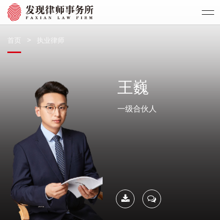
>
首页
执业律师
王巍
一级合伙人
下载简
联系我